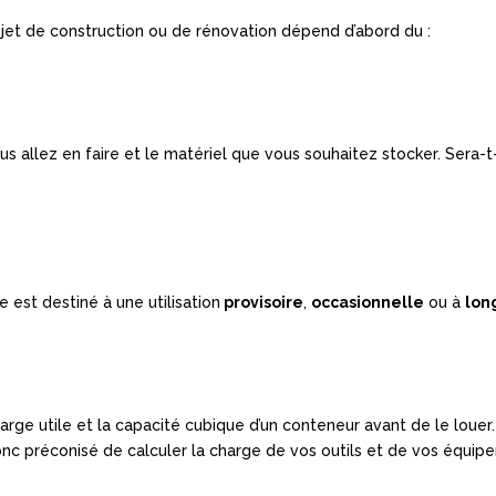
jet de construction ou de rénovation dépend d’abord du :
ous allez en faire et le matériel que vous souhaitez stocker. Sera-
 est destiné à une utilisation
provisoire
,
occasionnelle
ou à
lon
charge utile et la capacité cubique d’un conteneur avant de le l
nc préconisé de calculer la charge de vos outils et de vos équipe