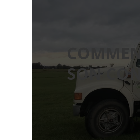
COMMENT
SON CON