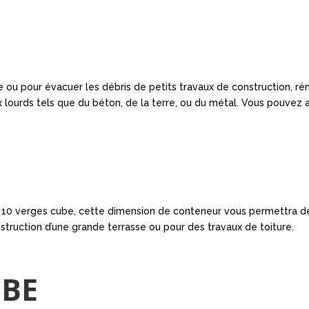
ou pour évacuer les débris de petits travaux de construction, rén
x lourds tels que du béton, de la terre, ou du métal. Vous pouvez
le 10 verges cube, cette dimension de conteneur vous permettra de
onstruction d’une grande terrasse ou pour des travaux de toiture.
UBE