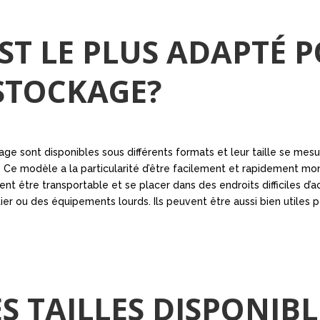
ST LE PLUS ADAPTÉ 
STOCKAGE?
e sont disponibles sous différents formats et leur taille se mesu
 Ce modèle a la particularité d’être facilement et rapidement m
ment être transportable et se placer dans des endroits difficiles 
 ou des équipements lourds. Ils peuvent être aussi bien utiles p
S TAILLES DISPONIBL