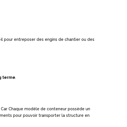
t-il pour entreposer des engins de chantier ou des
g terme
.
ouer. Car Chaque modèle de conteneur possède un
ments pour pouvoir transporter la structure en