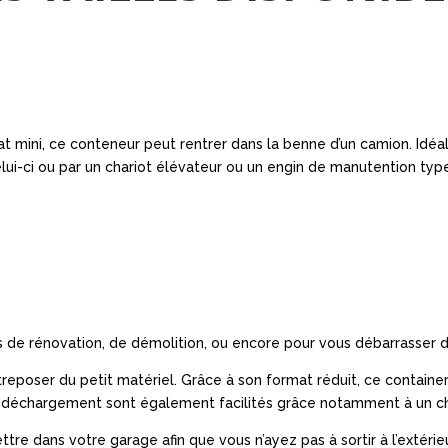
at mini, ce conteneur peut rentrer dans la benne d’un camion. Idéal 
elui-ci ou par un chariot élévateur ou un engin de manutention ty
ets de rénovation, de démolition, ou encore pour vous débarrasse
reposer du petit matériel. Grâce à son format réduit, ce containe
le déchargement sont également facilités grâce notamment à un ch
 mettre dans votre garage afin que vous n’ayez pas à sortir à l’extér