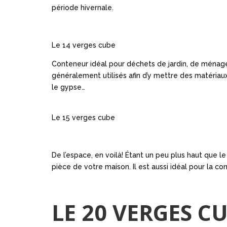
période hivernale.
Le 14 verges cube
Conteneur idéal pour déchets de jardin, de ménage 
généralement utilisés afin d’y mettre des matériau
le gypse…
Le 15 verges cube
De l’espace, en voilà! Étant un peu plus haut que 
pièce de votre maison. Il est aussi idéal pour la c
LE 20 VERGES C