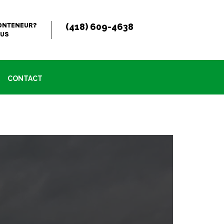
ONTENEUR?
(418) 609-4638
OUS
CONTACT