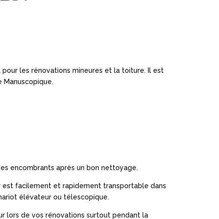
pour les rénovations mineures et la toiture. Il est
pe Manuscopique.
r des encombrants après un bon nettoyage.
r est facilement et rapidement transportable dans
ariot élévateur ou télescopique.
ieur lors de vos rénovations surtout pendant la