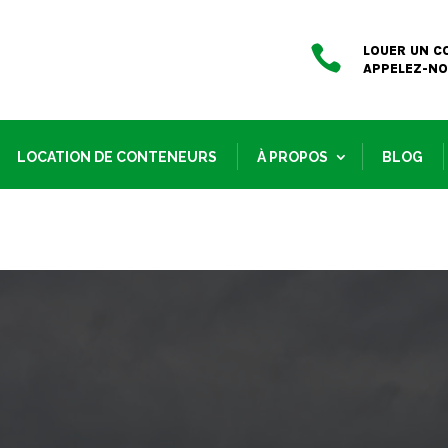

LOUER UN C
APPELEZ-N
LOCATION DE CONTENEURS
À PROPOS
BLOG