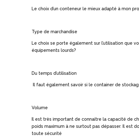
Le choix d’un conteneur le mieux adapté à mon pro
Type de marchandise
Le choix se porte également sur l’utilisation que v
équipements lourds?
Du temps d’utilisation
Il faut également savoir si le container de stockage
Volume
Il est très important de connaitre la capacité de 
poids maximum à ne surtout pas dépasser. Il est do
toute sécurité