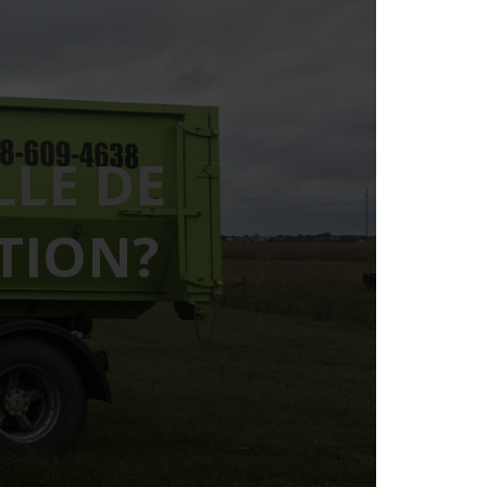
LLE DE
TION?