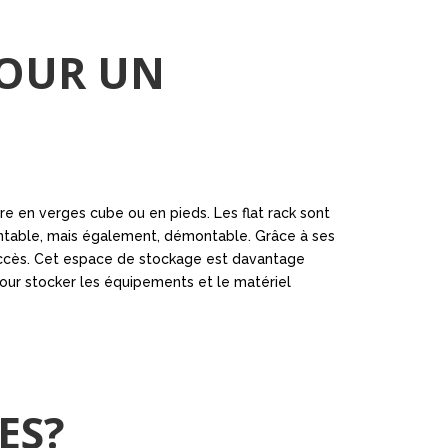
POUR UN
re en verges cube ou en pieds. Les flat rack sont
ontable, mais également, démontable. Grâce à ses
d’accès. Cet espace de stockage est davantage
our stocker les équipements et le matériel
ES?