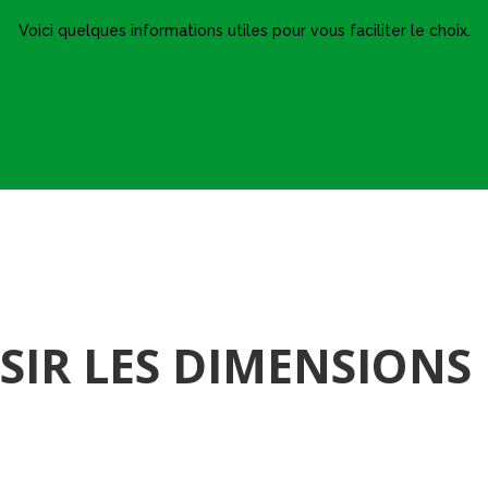
Voici quelques informations utiles pour vous faciliter le choix.
IR LES DIMENSIONS