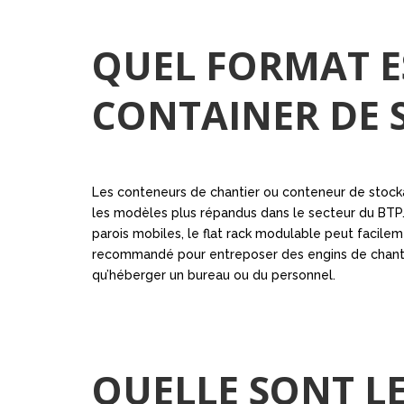
QUEL FORMAT E
CONTAINER DE 
Les conteneurs de chantier ou conteneur de stockag
les modèles plus répandus dans le secteur du BTP.
parois mobiles, le flat rack modulable peut facile
recommandé pour entreposer des engins de chantier
qu’héberger un bureau ou du personnel.
QUELLE SONT LE