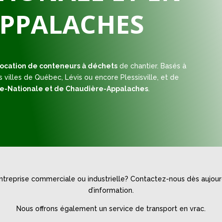
APPALACHES
location de conteneurs à déchets
de chantier. Basés à
 villes de Québec, Lévis ou encore Plessisville, et de
ale-Nationale et de Chaudière-Appalaches
.
entreprise commerciale ou industrielle? Contactez-nous dès aujou
d’information.
Nous offrons également un service de transport en vrac.