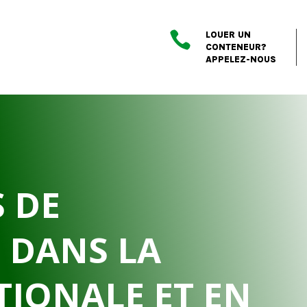

LOUER UN
CONTENEUR?
APPELEZ-NOUS
 DE
 DANS LA
TIONALE ET EN