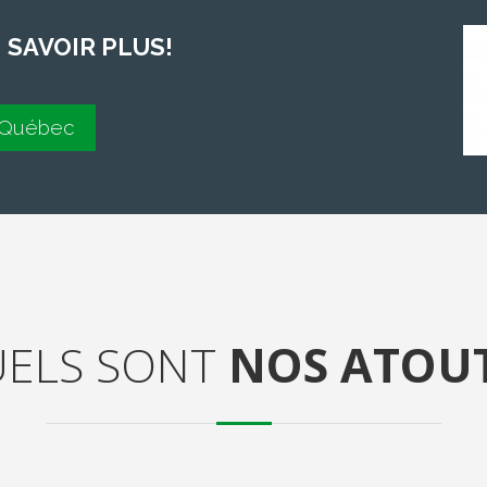
SAVOIR PLUS!
à Québec
ELS SONT
NOS ATOU