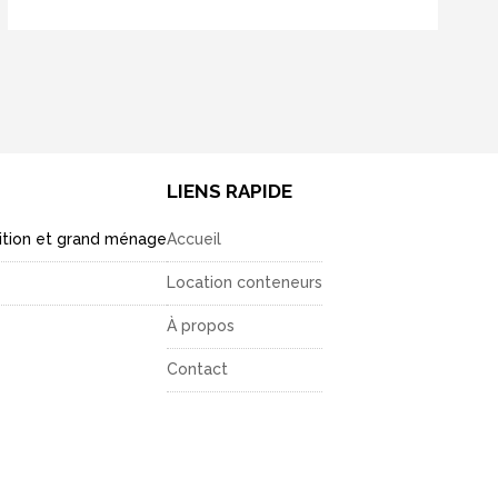
LIENS RAPIDE
lition et grand ménage
Accueil
Location conteneurs
À propos
Contact