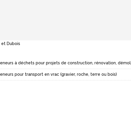
 et Dubois
eneurs à déchets pour projets de construction, rénovation, démo
neurs pour transport en vrac (gravier, roche, terre ou bois)