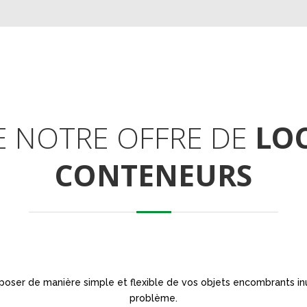
E NOTRE OFFRE DE
LO
CONTENEURS
poser de manière simple et flexible de vos objets encombrants inut
problème.