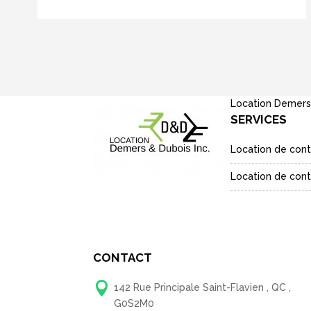
Location Demers
SERVICES
Location de cont
Location de conte
CONTACT

142 Rue Principale Saint-Flavien , QC ,
G0S2M0